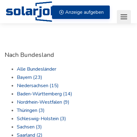
Zum Inhalt springen
Anzeige aufgeben
Nach Bundesland
Alle Bundesländer
Bayern
(23)
Niedersachsen
(15)
Baden-Württemberg
(14)
Nordrhein-Westfalen
(9)
Thüringen
(3)
Schleswig-Holstein
(3)
Sachsen
(3)
Saarland
(2)