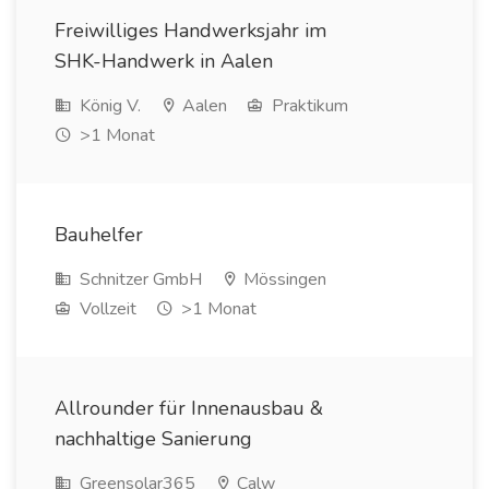
Freiwilliges Handwerksjahr im
SHK-Handwerk in Aalen
König V.
Aalen
Praktikum
>1 Monat
Bauhelfer
Schnitzer GmbH
Mössingen
Vollzeit
>1 Monat
Allrounder für Innenausbau &
nachhaltige Sanierung
Greensolar365
Calw