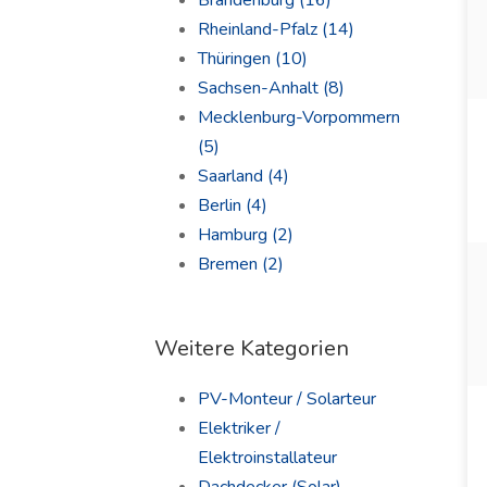
Brandenburg
(16)
Rheinland-Pfalz
(14)
Thüringen
(10)
Sachsen-Anhalt
(8)
Mecklenburg-Vorpommern
(5)
Saarland
(4)
Berlin
(4)
Hamburg
(2)
Bremen
(2)
Weitere Kategorien
PV-Monteur / Solarteur
Elektriker /
Elektroinstallateur