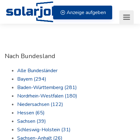
Zum Inhalt springen
Anzeige aufgeben
Nach Bundesland
Alle Bundesländer
Bayern
(294)
Baden-Württemberg
(281)
Nordrhein-Westfalen
(180)
Niedersachsen
(122)
Hessen
(65)
Sachsen
(39)
Schleswig-Holstein
(31)
Sachsen-Anhalt
(26)