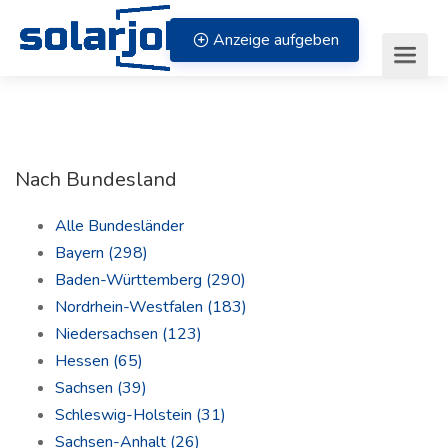
Zum Inhalt springen
Anzeige aufgeben
Nach Bundesland
Alle Bundesländer
Bayern
(298)
Baden-Württemberg
(290)
Nordrhein-Westfalen
(183)
Niedersachsen
(123)
Hessen
(65)
Sachsen
(39)
Schleswig-Holstein
(31)
Sachsen-Anhalt
(26)