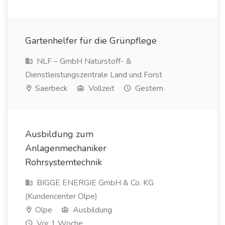
Gartenhelfer für die Grünpflege
NLF – GmbH Naturstoff- &
Dienstleistungszentrale Land und Forst
Saerbeck
Vollzeit
Gestern
Ausbildung zum
Anlagenmechaniker
Rohrsystemtechnik
BIGGE ENERGIE GmbH & Co. KG
(Kundencenter Olpe)
Olpe
Ausbildung
Vor 1 Woche