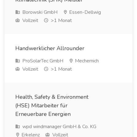
Borowski GmbH
Essen-Dellwig
Vollzeit
>1 Monat
Handwerklicher Allrounder
ProSolarTec GmbH
Mechernich
Vollzeit
>1 Monat
Health, Safety & Environment
(HSE) Mitarbeiter für
Erneuerbare Energien
wpd windmanager GmbH & Co. KG
Erkelenz
Vollzeit