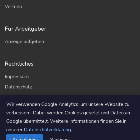
Vertrieb
Für Arbeitgeber
Anzeige aufgeben
Rechtliches
Impressum
Datenschutz
AGB
Wir verwenden Google Analytics, um unsere Website zu
Partner
verbessern. Dabei werden Cookies gesetzt und Daten an
Google übermittelt. Weitere Informationen finden Sie in
unserer
Datenschutzerklärung
.
© 2026
solarjob.de
. Alle Rechte vorbehalten.
Akzeptieren
Ablehnen