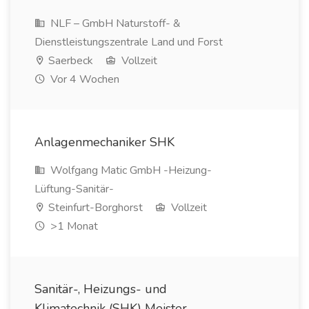
NLF – GmbH Naturstoff- &
Dienstleistungszentrale Land und Forst
Saerbeck
Vollzeit
Vor 4 Wochen
Anlagenmechaniker SHK
Wolfgang Matic GmbH -Heizung-
Lüftung-Sanitär-
Steinfurt-Borghorst
Vollzeit
>1 Monat
Sanitär-, Heizungs- und
Klimatechnik (SHK) Meister