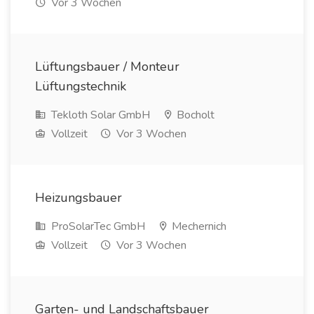
Vor 3 Wochen
Lüftungsbauer / Monteur
Lüftungstechnik
Tekloth Solar GmbH
Bocholt
Vollzeit
Vor 3 Wochen
Heizungsbauer
ProSolarTec GmbH
Mechernich
Vollzeit
Vor 3 Wochen
Garten- und Landschaftsbauer