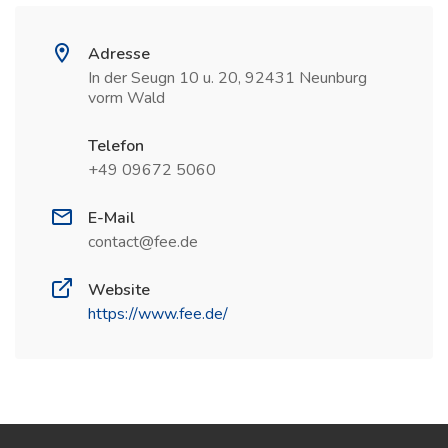
Adresse
In der Seugn 10 u. 20, 92431 Neunburg
vorm Wald
Telefon
+49 09672 5060
E-Mail
contact@fee.de
Website
https://www.fee.de/
(öffnet in neuem Fenster)