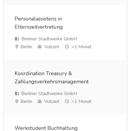
Personalassistenz in
Elternzeitvertretung
Berliner Stadtwerke GmbH
Berlin
Vollzeit
>1 Monat
Koordination Treasury &
Zahlungsverkehrsmanagement
Berliner Stadtwerke GmbH
Berlin
Vollzeit
>1 Monat
Werkstudent Buchhaltung