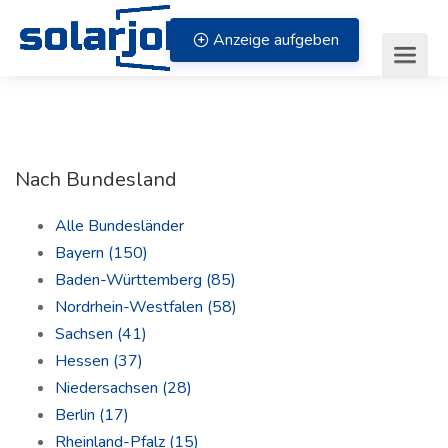
Zum Inhalt springen
Anzeige aufgeben
Nach Bundesland
Alle Bundesländer
Bayern
(150)
Baden-Württemberg
(85)
Nordrhein-Westfalen
(58)
Sachsen
(41)
Hessen
(37)
Niedersachsen
(28)
Berlin
(17)
Rheinland-Pfalz
(15)