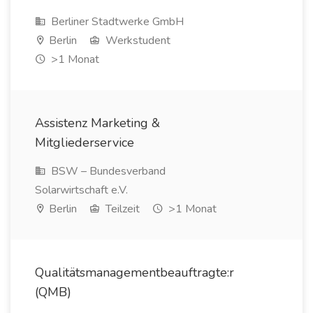
Berliner Stadtwerke GmbH
Berlin
Werkstudent
>1 Monat
Assistenz Marketing &
Mitgliederservice
BSW – Bundesverband
Solarwirtschaft e.V.
Berlin
Teilzeit
>1 Monat
Qualitätsmanagementbeauftragte:r
(QMB)