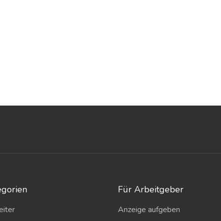
egorien
Für Arbeitgeber
eiter
Anzeige aufgeben