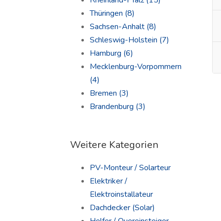
Rheinland-Pfalz
(15)
Thüringen
(8)
Sachsen-Anhalt
(8)
Schleswig-Holstein
(7)
Hamburg
(6)
Mecklenburg-Vorpommern
(4)
Bremen
(3)
Brandenburg
(3)
Weitere Kategorien
PV-Monteur / Solarteur
Elektriker /
Elektroinstallateur
Dachdecker (Solar)