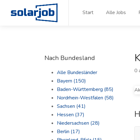
Zum Inhalt springen
Start
Alle Jobs
K
Nach Bundesland
0 
Alle Bundesländer
Bayern
(150)
Baden-Württemberg
(85)
Ak
Nordrhein-Westfalen
(58)
Sachsen
(41)
H
Hessen
(37)
Niedersachsen
(28)
Berlin
(17)