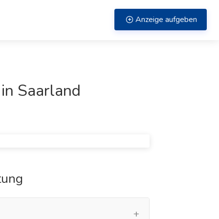
Anzeige aufgeben
in Saarland
tung