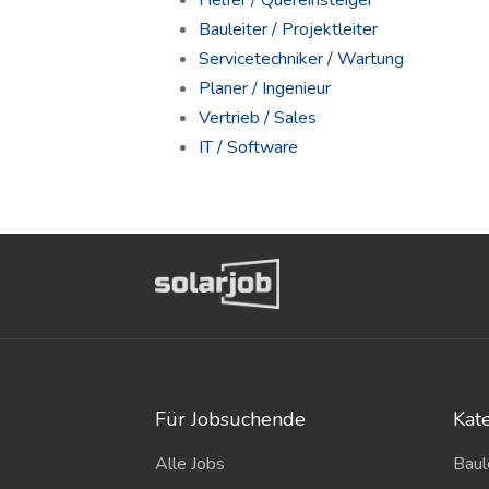
Helfer / Quereinsteiger
Bauleiter / Projektleiter
Servicetechniker / Wartung
Planer / Ingenieur
Vertrieb / Sales
IT / Software
Für Jobsuchende
Kat
Alle Jobs
Baul